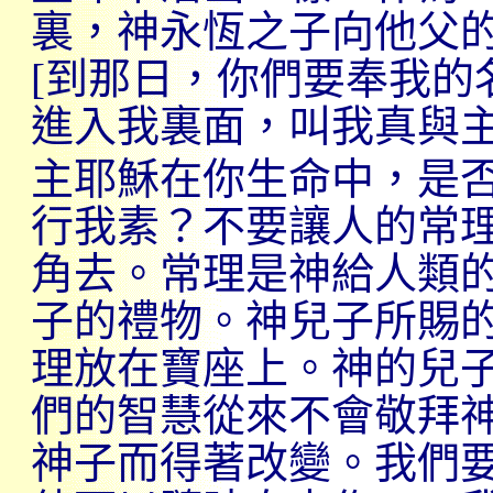
裏，神永恆之子向他父
[
到那日，你們要奉我的
進入我裏面，叫我真與
主耶穌在你生命中，是
行我素？不要讓人的常
角去。常理是神給人類
子的禮物。神兒子所賜
理放在寶座上。神的兒
們的智慧從來不會敬拜
神子而得著改變。我們