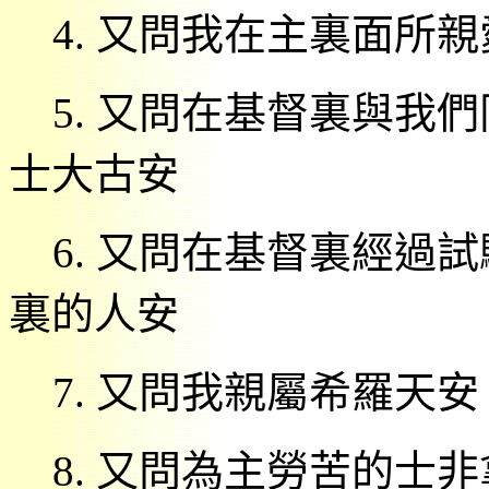
4.
又問我在主裏面所親
5.
又問在基督裏與我們
士大古安
6.
又問在基督裏經過試
裏的人安
7.
又問我親屬希羅天安
8.
又問為主勞苦的士非