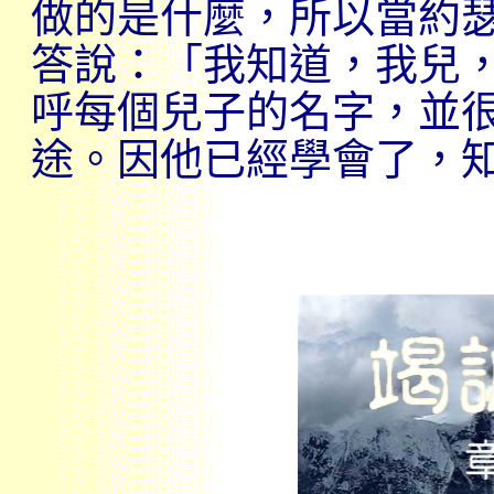
做的是什麼，所以當約
答說：「我知道，我兒
呼每個兒子的名字，並
途。因他已經學會了，