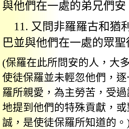
與他們在一處的弟兄們安
11.
又問非羅羅古和猶
巴並與他們在一處的眾聖
(
保羅在此所問安的人，大
使徒保羅並未輕忽他們，逐
羅所親愛，為主勞苦，受過
地提到他們的特殊貢獻，或
誠，是使徒保羅所知道的。