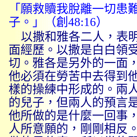
「願救贖我脫離一切患
子。」（創
48:16
）
以撒和雅各二人，表
面經歷。以撒是白白領
切。雅各是另外的一面
他必須在勞苦中去得到
樣的操練中形成的。兩
的兒子，但兩人的預言
他所做的是什麼一回事
人所意願的，剛剛相反