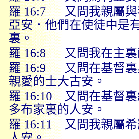
羅
16:7
又問我親屬與
亞安．他們在使徒中是
裏。
羅
16:8
又問我在主裏
羅
16:9
又問在基督裏
親愛的士大古安。
羅
16:10
又問在基督裏
多布家裏的人安。
羅
16:11
又問我親屬希
人安。