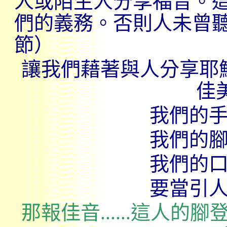
人或陌生人分享福音。
們的義務。否則人未曾
節）
讓我們藉著與人分享耶
佳
我們的
我們的
我們的
要當引
那報佳音
......
這人的腳登