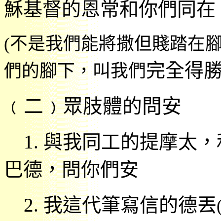
穌基督的恩常和你們同在
(
不是我們能將撒但賤踏在
完全得
們的腳下，叫我們
﹙二﹚眾肢體的問安
1.
與我同工的提摩太，
巴德，問你們安
2.
我這代筆寫信的德丟