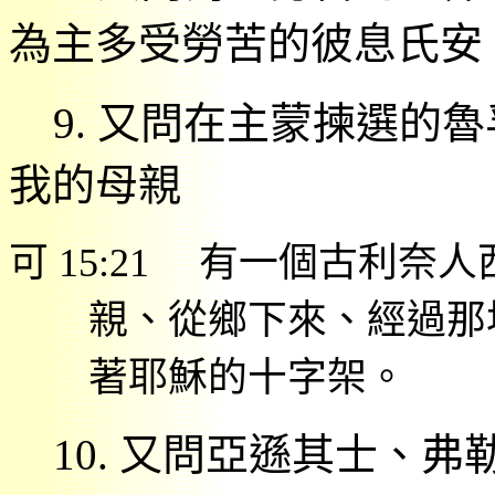
為主多受勞苦的彼息氏安
9.
又問在主蒙揀選的魯
我的母親
可
15:21
有一個古利奈人
親、從鄉下來、經過那
著耶穌的十字架。
10.
又問亞遜其士、弗